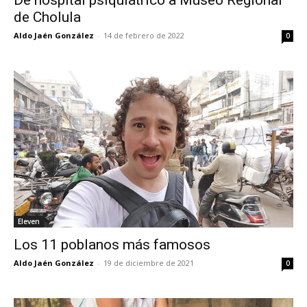
de Cholula
Aldo Jaén González
-
14 de febrero de 2022
0
Eleven
Los 11 poblanos más famosos
Aldo Jaén González
-
19 de diciembre de 2021
0