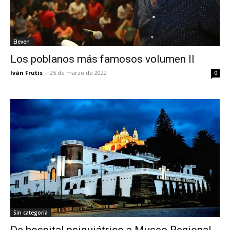
Eleven
Los poblanos más famosos volumen II
Iván Frutis
-
25 de marzo de 2022
0
Sin categoría
De hospital psiquiátrico a Museo Regional