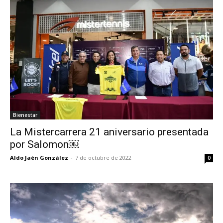
Bienestar
La Mistercarrera 21 aniversario presentada
por Salomon￼
Aldo Jaén González
-
7 de octubre de 2022
0