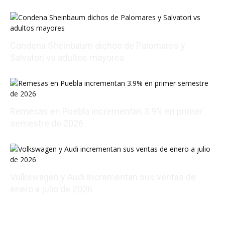
08/05/2026 19:20:26
Condena Sheinbaum dichos de Palomares y
Salvatori vs adultos mayores
08/05/2026 16:12:22
Remesas en Puebla incrementan 3.9% en primer
semestre de 2026
08/06/2026 00:14:05
Volkswagen y Audi incrementan sus ventas de
enero a julio de 2026
08/05/2026 22:24:55