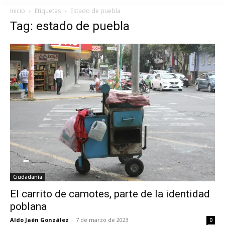
Inicio
Etiquetas
Estado de puebla
Tag: estado de puebla
Ciudadanía
El carrito de camotes, parte de la identidad
poblana
Aldo Jaén González
-
7 de marzo de 2023
0