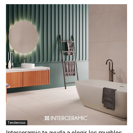
Tendencias
Interceramic te ayuda a elegir los muebles