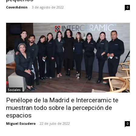
CoverAdmin
-
3 de agosto de 2022
0
Sociales
Penélope de la Madrid e Interceramic te
muestran todo sobre la percepción de
espacios
Miguel Escudero
-
22 de julio de 2022
0