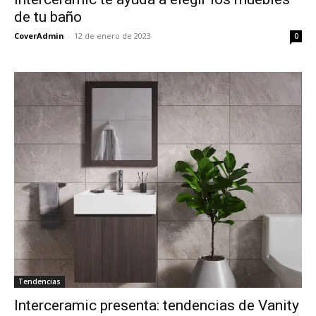
de tu baño
CoverAdmin
-
12 de enero de 2023
0
Tendencias
Interceramic presenta: tendencias de Vanity