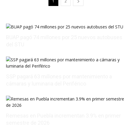
1
2
BUAP pagó 74 millones por 25 nuevos autobuses
del STU
08/06/2026 01:49:00
SSP pagará 63 millones por mantenimiento a
cámaras y luminaria del Periférico
08/06/2026 01:00:03
Remesas en Puebla incrementan 3.9% en primer
semestre de 2026
08/06/2026 00:14:05