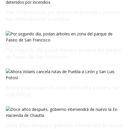
Van 17 denuncias por delitos ambientales, pero no
hay detenidos por incendios
08/07/2026 23:50:46
Por segundo día, podan árboles en zona del parque
de Paseo de San Francisco
08/07/2026 22:48:43
Ahora Volaris cancela rutas de Puebla a León y San
Luis Potosí
08/07/2026 14:07:31
Doce años después, gobierno intervendrá de nuevo