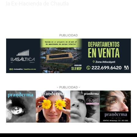
la Ex-Hacienda de Chautla
08/07/2026 22:05:17
PUBLICIDAD
- PUBLICIDAD -