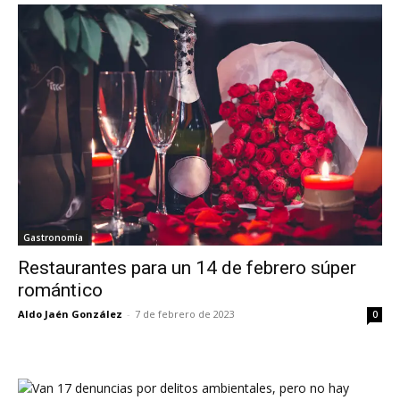
Gastronomía
Restaurantes para un 14 de febrero súper
romántico
Aldo Jaén González
-
7 de febrero de 2023
0