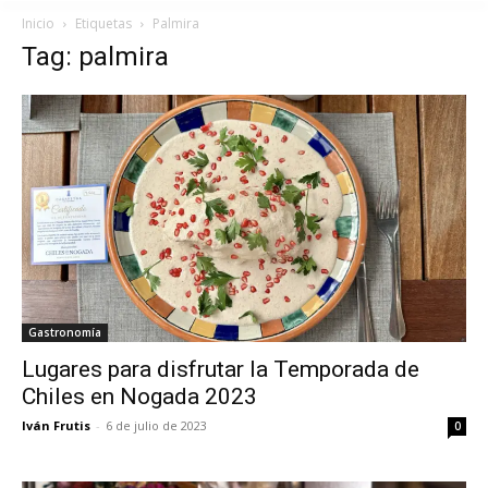
Inicio
Etiquetas
Palmira
Tag: palmira
Gastronomía
Lugares para disfrutar la Temporada de
Chiles en Nogada 2023
Iván Frutis
-
6 de julio de 2023
0