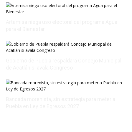
Artemisa niega uso electoral del programa Agua
para el Bienestar
08/06/2026 22:01:56
Gobierno de Puebla respaldará Concejo Municipal
de Acatlán si avala Congreso
08/06/2026 21:01:25
Bancada morenista, sin estrategia para meter a
Puebla en Ley de Egresos 2027
08/07/2026 01:18:38