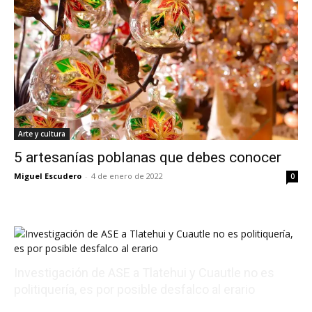
Arte y cultura
5 artesanías poblanas que debes conocer
Miguel Escudero
-
4 de enero de 2022
0
Investigación de ASE a Tlatehui y Cuautle no es
politiquería, es por posible desfalco al erario
08/07/2026 01:54:16