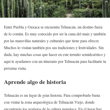
Entre Puebla y Oaxaca se encuentra Tehuacán, un destino fuera
de lo común. Es muy conocido por ser la cuna del maíz y también
por las maravillas naturales y culturales que tiene para ofrecer.
Muchos lo visitan también pos sus tradiciones y festividades. Sin
duda, hay muchas cosas que hacer en este terruño semidesértico y
aquí te ayudamos con un itinerario por Tehuacán para facilitarte tu
próxima visita.
Aprende algo de historia
Tehuacán es un lugar de gran historia. Para comprobarlo basta
con visitar la zona arqueológica de Tehuacán Viejo, donde
encontrarás los vestigios de la cultura popoloca. En el lugar hay