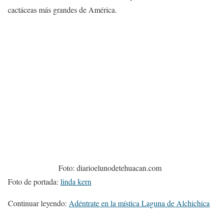
cactáceas más grandes de América.
Foto: diarioelunodetehuacan.com
Foto de portada:
linda kern
Continuar leyendo:
Adéntrate en la mística Laguna de Alchichica