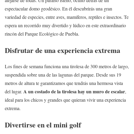
alejarse de todas. Un paraíso isleño, oculto detrás de un
espectacular domo geodésico. En él descubrirás una gran
variedad de especies, entre aves, mamíferos, reptiles e insectos. Te
espera un recorrido muy divertido y lúdico en este extraordinario
rincón del Parque Ecológico de Puebla.
Disfrutar de una experiencia extrema
Los fines de semana funciona una tirolesa de 300 metros de largo,
suspendida sobre una de las lagunas del parque. Desde sus 19
metros de altura te garantizamos que tendrás una hermosa vista
A un costado de la tirolesa hay un muro de escalar
del lugar.
,
ideal para los chicos y grandes que quieran vivir una experiencia
extrema.
Divertirse en el mini golf