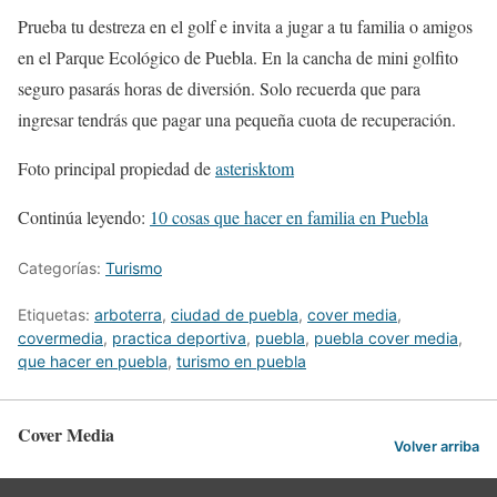
Prueba tu destreza en el golf e invita a jugar a tu familia o amigos
en el Parque Ecológico de Puebla. En la cancha de mini golfito
seguro pasarás horas de diversión. Solo recuerda que para
ingresar tendrás que pagar una pequeña cuota de recuperación.
Foto principal propiedad de
asterisktom
Continúa leyendo:
10 cosas que hacer en familia en Puebla
Categorías:
Turismo
Etiquetas:
arboterra
,
ciudad de puebla
,
cover media
,
covermedia
,
practica deportiva
,
puebla
,
puebla cover media
,
que hacer en puebla
,
turismo en puebla
Cover Media
Volver arriba