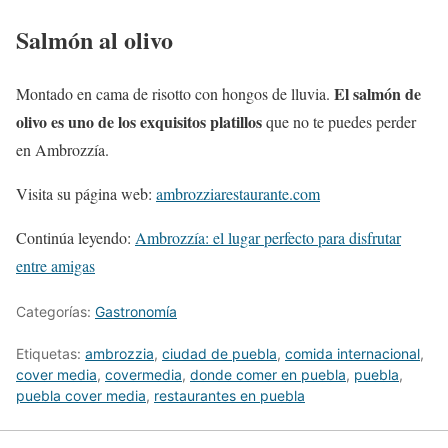
Salmón al olivo
El salmón de
Montado en cama de risotto con hongos de lluvia.
olivo es uno de los exquisitos platillos
que no te puedes perder
en Ambrozzía.
Visita su página web:
ambrozziarestaurante.com
Continúa leyendo:
Ambrozzía: el lugar perfecto para disfrutar
entre amigas
Categorías:
Gastronomía
Etiquetas:
ambrozzia
,
ciudad de puebla
,
comida internacional
,
cover media
,
covermedia
,
donde comer en puebla
,
puebla
,
puebla cover media
,
restaurantes en puebla