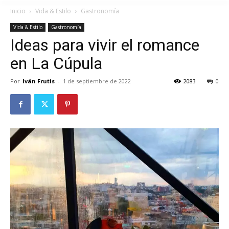
Inicio
Vida & Estilo
Gastronomía
Vida & Estilo
Gastronomía
Ideas para vivir el romance
en La Cúpula
Por
Iván Frutis
-
1 de septiembre de 2022
2083
0