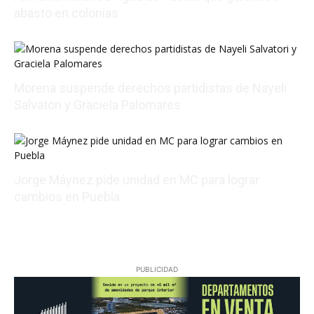
abasto en colonias
08/08/2026 20:06:47
Morena suspende derechos partidistas de Nayeli
Salvatori y Graciela Palomares
08/08/2026 17:24:18
Jorge Máynez pide unidad en MC para lograr
cambios en Puebla
08/09/2026 02:44:46
PUBLICIDAD