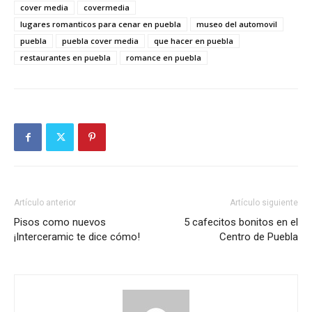
cover media
covermedia
lugares romanticos para cenar en puebla
museo del automovil
puebla
puebla cover media
que hacer en puebla
restaurantes en puebla
romance en puebla
Artículo anterior
Artículo siguiente
Pisos como nuevos
5 cafecitos bonitos en el
¡Interceramic te dice cómo!
Centro de Puebla