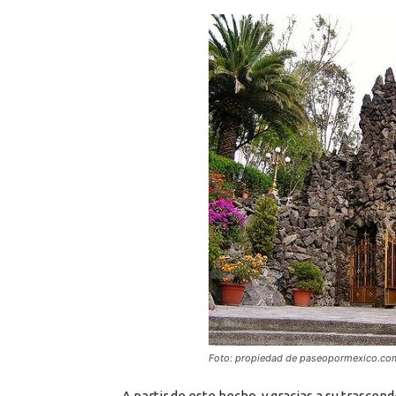
Foto: propiedad de paseopormexico.co
A partir de este hecho, y gracias a su trascen