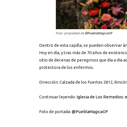
Foto: propiedad de
@PueblaMagicaOF
Dentro de esta capilla, se pueden observar án
Hoy en día, y tras más de 70 años de existencia
sitio de decenas de peregrinos que día a día a
protectora de los enfermos.
Dirección: Calzada de los Fuertes 2812, Rinc
Continuar leyendo:
Iglesia de Los Remedios: e
Foto de portada:
@PueblaMagicaOF