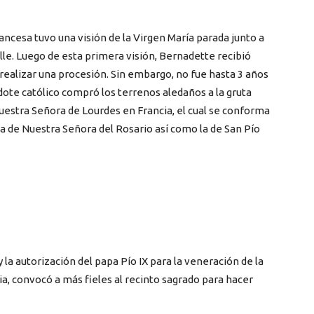
francesa tuvo una visión de la Virgen María parada junto a
elle. Luego de esta primera visión, Bernadette recibió
 realizar una procesión. Sin embargo, no fue hasta 3 años
dote católico compró los terrenos aledaños a la gruta
Nuestra Señora de Lourdes en Francia, el cual se conforma
 la de Nuestra Señora del Rosario así como la de San Pío
a
y la autorización del papa Pío IX para la veneración de la
cia, convocó a más fieles al recinto sagrado para hacer