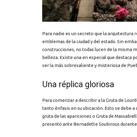
Para nadie es un secreto que la arquitectura 
emblemas de la ciudad y del estado. Sin emb
construcciones, no todas lucen de la misma 
belleza. Existe una en especial que destaca po
ser la más sobresaliente y misteriosa de Pueb
Una réplica gloriosa
Para comenzar a describir a la Gruta de Lou
tanto énfasis en su ubicación. Esto se debe a
gruta de las apariciones o Gruta de Massabiell
presentó ante Bernadette Soubirous durante e