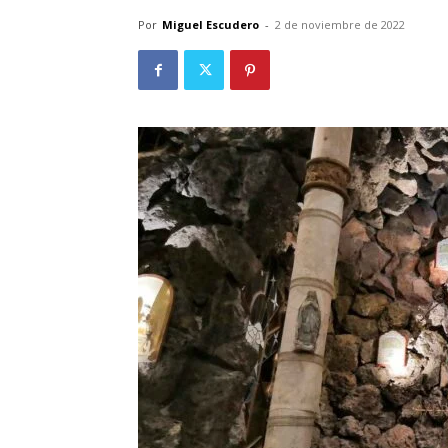
Por
Miguel Escudero
-
2 de noviembre de 2022