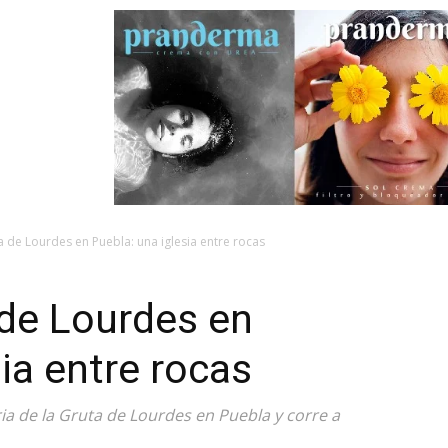
 de Lourdes en Puebla: una iglesia entre rocas
 de Lourdes en
ia entre rocas
ria de la Gruta de Lourdes en Puebla y corre a