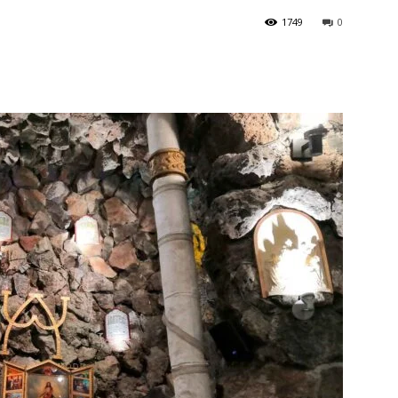
1749
0