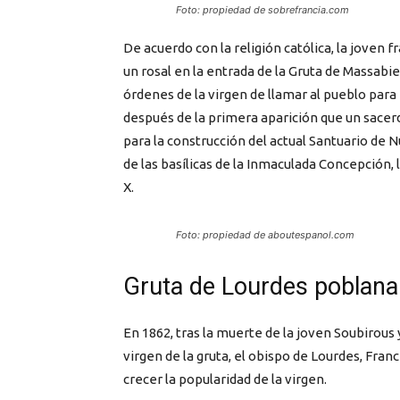
Foto: propiedad de sobrefrancia.com
De acuerdo con la religión católica, la joven 
un rosal en la entrada de la Gruta de Massabi
órdenes de la virgen de llamar al pueblo para
después de la primera aparición que un sacer
para la construcción del actual Santuario de 
de las basílicas de la Inmaculada Concepción,
X.
Foto: propiedad de aboutespanol.com
Gruta de Lourdes poblan
En 1862, tras la muerte de la joven Soubirous 
virgen de la gruta, el obispo de Lourdes, Fran
crecer la popularidad de la virgen.