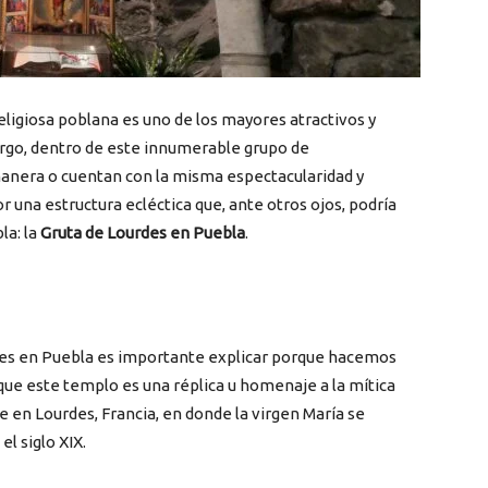
religiosa poblana es uno de los mayores atractivos y
argo, dentro de este innumerable grupo de
manera o cuentan con la misma espectacularidad y
r una estructura ecléctica que, ante otros ojos, podría
la: la
Gruta de Lourdes en Puebla
.
rdes en Puebla es importante explicar porque hacemos
 que este templo es una réplica u homenaje a la mítica
e en Lourdes, Francia, en donde la virgen María se
l siglo XIX.