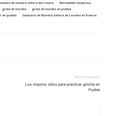
basilica de nuestra señora del rosario
Bernadette Soubirous
gruta de lourdes
gruta de lourdes en puebla
r en puebla
Santuario de Nuestra Señora de Lourdes en Francia
Artículo siguiente
Los mejores sitios para practicar gotcha en
Puebla