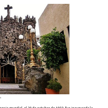
m
dencia mundial, el 29 de octubre de 1950, fue inaugurada la