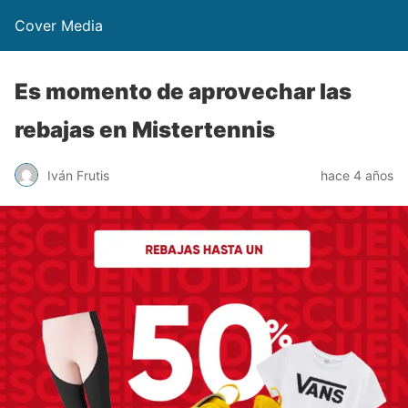
Cover Media
Es momento de aprovechar las
rebajas en Mistertennis
Iván Frutis
hace 4 años