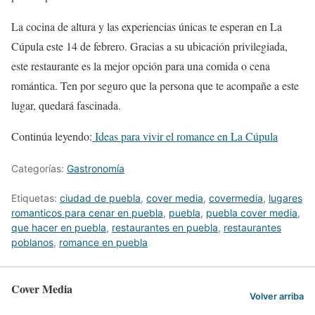
La cocina de altura y las experiencias únicas te esperan en La
Cúpula este 14 de febrero. Gracias a su ubicación privilegiada,
este restaurante es la mejor opción para una comida o cena
romántica. Ten por seguro que la persona que te acompañe a este
lugar, quedará fascinada.
Continúa leyendo:
Ideas para vivir el romance en La Cúpula
Categorías:
Gastronomía
Etiquetas:
ciudad de puebla
,
cover media
,
covermedia
,
lugares
romanticos para cenar en puebla
,
puebla
,
puebla cover media
,
que hacer en puebla
,
restaurantes en puebla
,
restaurantes
poblanos
,
romance en puebla
Cover Media
Volver arriba