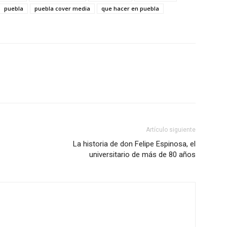
puebla
puebla cover media
que hacer en puebla
Artículo siguiente
La historia de don Felipe Espinosa, el
universitario de más de 80 años