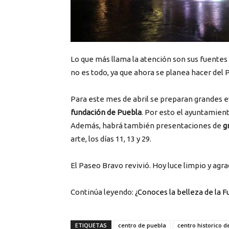
Lo que más llama la atención son sus fuente
no es todo, ya que ahora se planea hacer del P
Para este mes de abril se preparan grandes 
fundación de Puebla
. Por esto el ayuntamien
Además, habrá también presentaciones de
gr
arte, los días 11, 13 y 29.
El Paseo Bravo revivió. Hoy luce limpio y agra
Continúa leyendo:
¿Conoces la belleza de la 
ETIQUETAS
centro de puebla
centro historico d