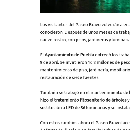
Los visitantes del Paseo Bravo volverán a e
conocieron. Después de unos meses de trabaj
nuevo rostro, con pisos, jardineras y luminaria
El
Ayuntamiento de Puebla
entregó los traba
9 de abril. Se invirtieron 16.8 millones de pe
mantenimiento de piso, jardinería, mobiliario,
restauración de siete fuentes.
También se trabajó en el mantenimiento de la
hizo el
tratamiento fitosanitario de árboles
y
sustitución a LED de 56 luminarias y se insta
Con estos cambios ahora el Paseo Bravo luce 