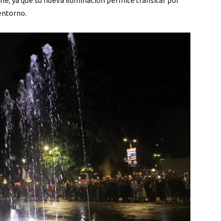
oche, ya que su nueva iluminación permite transitar por
 entorno.