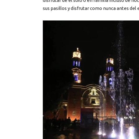
disfrutar de él solo o en familia incluso de n
sus pasillos y disfrutar como nunca antes del