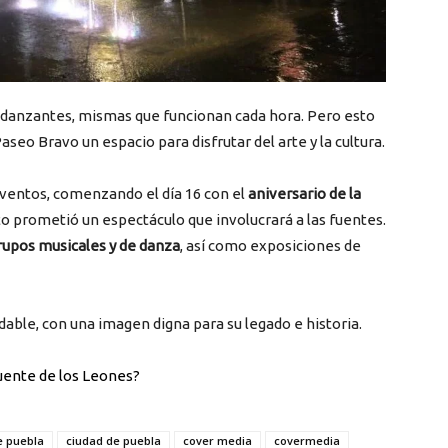
s danzantes, mismas que funcionan cada hora. Pero esto
aseo Bravo un espacio para disfrutar del arte y la cultura.
eventos, comenzando el día 16 con el
aniversario de la
to prometió un espectáculo que involucrará a las fuentes.
upos musicales y de danza
, así como exposiciones de
dable, con una imagen digna para su legado e historia.
Fuente de los Leones?
e puebla
ciudad de puebla
cover media
covermedia