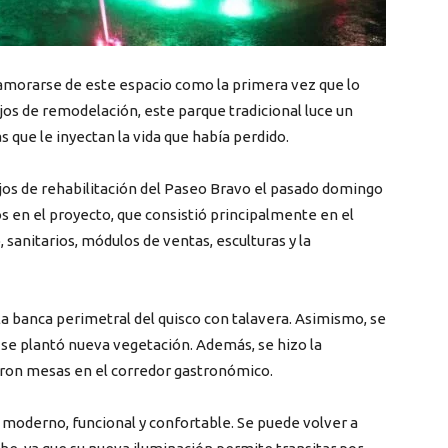
namorarse de este espacio como la primera vez que lo
os de remodelación, este parque tradicional luce un
s que le inyectan la vida que había perdido.
jos de rehabilitación del Paseo Bravo el pasado domingo
sos en el proyecto, que consistió principalmente en el
 sanitarios, módulos de ventas, esculturas y la
 banca perimetral del quisco con talavera. Asimismo, se
 se plantó nueva vegetación. Además, se hizo la
laron mesas en el corredor gastronómico.
moderno, funcional y confortable. Se puede volver a