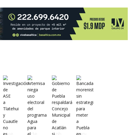
Investigación
Artemisa
Gobierno
Bancada