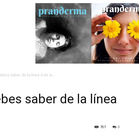
ebes saber de la línea 4 de la...
bes saber de la línea
707
0