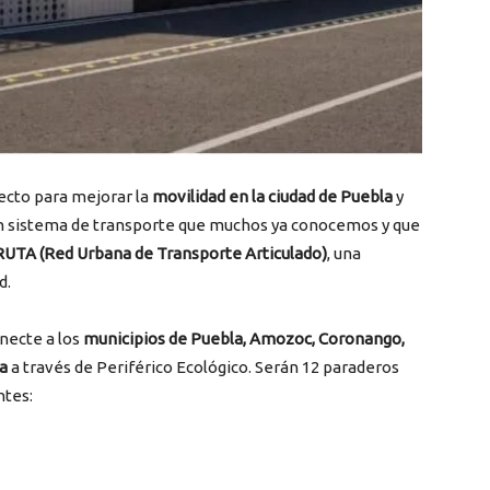
ecto para mejorar la
movilidad en la ciudad de Puebla
y
 un sistema de transporte que muchos ya conocemos y que
 RUTA (Red Urbana de Transporte Articulado)
, una
d.
onecte a los
municipios de Puebla, Amozoc, Coronango,
a
a través de Periférico Ecológico. Serán 12 paraderos
ntes: