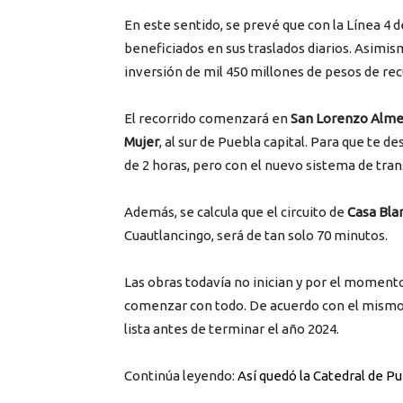
En este sentido, se prevé que con la Línea 4 
beneficiados en sus traslados diarios. Asimis
inversión de mil 450 millones de pesos de rec
El recorrido comenzará en
San Lorenzo Almec
Mujer
, al sur de Puebla capital. Para que te 
de 2 horas, pero con el nuevo sistema de tran
Además, se calcula que el circuito de
Casa Bla
Cuautlancingo, será de tan solo 70 minutos.
Las obras todavía no inician y por el momento 
comenzar con todo. De acuerdo con el mismo g
lista antes de terminar el año 2024.
Continúa leyendo:
Así quedó la Catedral de Pu