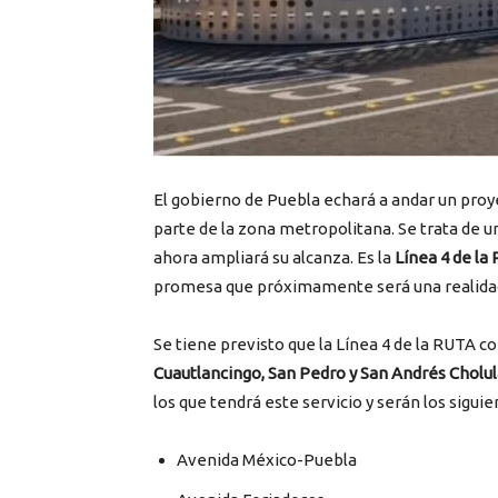
El gobierno de Puebla echará a andar un proy
parte de la zona metropolitana. Se trata de
ahora ampliará su alcanza. Es la
Línea 4 de la
promesa que próximamente será una realida
Se tiene previsto que la Línea 4 de la RUTA c
Cuautlancingo, San Pedro y San Andrés Cholul
los que tendrá este servicio y serán los siguie
Avenida México-Puebla