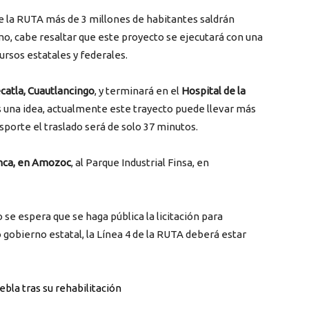
de la RUTA más de 3 millones de habitantes saldrán
mo, cabe resaltar que este proyecto se ejecutará con una
ursos estatales y federales.
atla, Cuautlancingo
, y terminará en el
Hospital de la
des una idea, actualmente este trayecto puede llevar más
sporte el traslado será de solo 37 minutos.
nca, en Amozoc
, al Parque Industrial Finsa, en
se espera que se haga pública la licitación para
obierno estatal, la Línea 4 de la RUTA deberá estar
ebla tras su rehabilitación