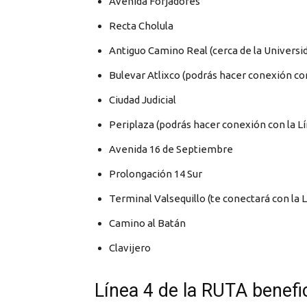
Avenida Forjadores
Recta Cholula
Antiguo Camino Real (cerca de la Universi
Bulevar Atlixco (podrás hacer conexión con
Ciudad Judicial
Periplaza (podrás hacer conexión con la Lí
Avenida 16 de Septiembre
Prolongación 14 Sur
Terminal Valsequillo (te conectará con la L
Camino al Batán
Clavijero
Línea 4 de la RUTA benefi