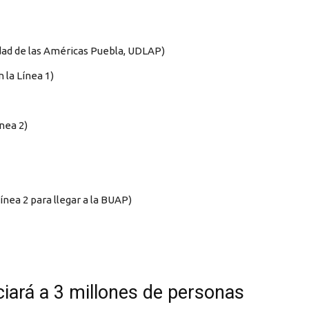
dad de las Américas Puebla, UDLAP)
 la Línea 1)
nea 2)
ínea 2 para llegar a la BUAP)
ciará a 3 millones de personas