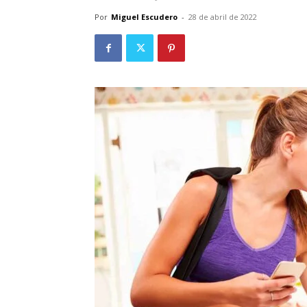
Por
Miguel Escudero
-
28 de abril de 2022