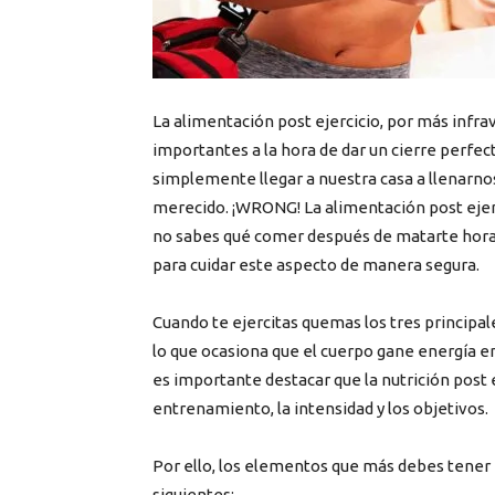
La alimentación post ejercicio, por más infr
importantes a la hora de dar un cierre perfect
simplemente llegar a nuestra casa a llenarn
merecido. ¡WRONG! La alimentación post ejerc
no sabes qué comer después de matarte horas
para cuidar este aspecto de manera segura.
Cuando te ejercitas quemas los tres principal
lo que ocasiona que el cuerpo gane energía e
es importante destacar que la nutrición pos
entrenamiento, la intensidad y los objetivos.
Por ello, los elementos que más debes tener 
siguientes: