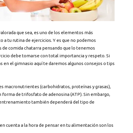
avalorada que sea, es uno de los elementos más
o a tu rutina de ejercicios. Y es que no podemos
os de comida chatarra pensando que lo tenemos
icio debe tomarse con total importancia y respeto. Si
 en el gimnasio aquí te daremos algunos consejos o tips
es macronutrientes (carbohidratos, proteínas y grasas),
n forma de trifosfato de adenosina (ATP). Sin embargo,
t entrenamiento también dependerá del tipo de
en cuenta a la hora de pensar en tu alimentación son los