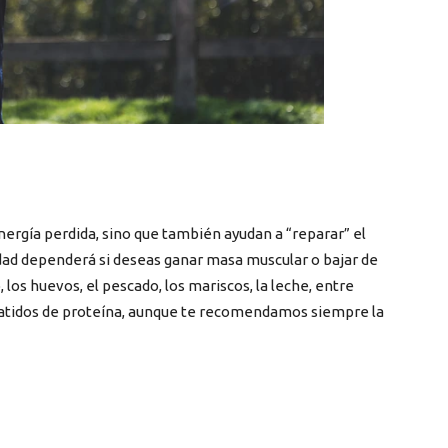
nergía perdida, sino que también ayudan a “reparar” el
idad dependerá si deseas ganar masa muscular o bajar de
 los huevos, el pescado, los mariscos, la leche, entre
batidos de proteína, aunque te recomendamos siempre la