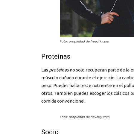
Foto: propiedad de freepik.com
Proteínas
Las
proteínas
no solo recuperan parte de la e
músculo dañado durante el ejercicio. La cant
peso. Puedes hallar este nutriente en el pollo,
otros. También puedes escoger los clásicos 
comida convencional.
Foto: propiedad de beverly.com
Sodio