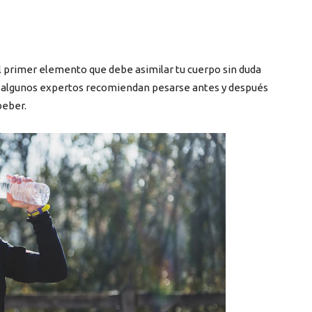
l primer elemento que debe asimilar tu cuerpo sin duda
es algunos expertos recomiendan pesarse antes y después
beber.