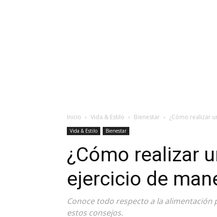
Inicio
Vida & Estilo
Bienestar
¿Cómo realizar u
Vida & Estilo
Bienestar
¿Cómo realizar u
ejercicio de man
Conoce todo respecto a la alimentación p
estos consejos.