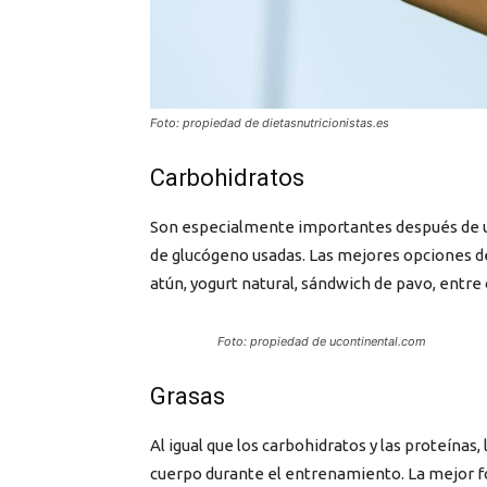
Foto: propiedad de dietasnutricionistas.es
Carbohidratos
Son especialmente importantes después de un
de glucógeno usadas. Las mejores opciones de
atún, yogurt natural, sándwich de pavo, entre
Foto: propiedad de ucontinental.com
Grasas
Al igual que los carbohidratos y las proteínas
cuerpo durante el entrenamiento. La mejor for