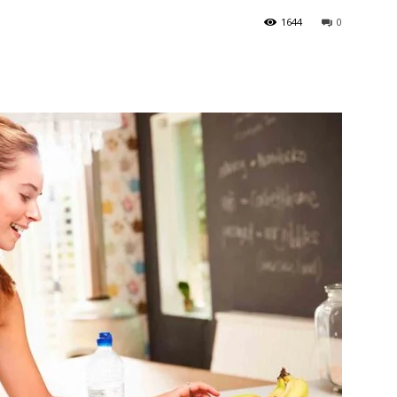
1644
0