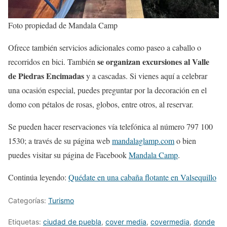
Foto propiedad de Mandala Camp
Ofrece también servicios adicionales como paseo a caballo o
se organizan excursiones al Valle
recorridos en bici. También
de Piedras Encimadas
y a cascadas. Si vienes aquí a celebrar
una ocasión especial, puedes preguntar por la decoración en el
domo con pétalos de rosas, globos, entre otros, al reservar.
Se pueden hacer reservaciones vía telefónica al número 797 100
1530; a través de su página web
mandalaglamp.com
o bien
puedes visitar su página de Facebook
Mandala Camp
.
Continúa leyendo:
Quédate en una cabaña flotante en Valsequillo
Categorías:
Turismo
Etiquetas:
ciudad de puebla
,
cover media
,
covermedia
,
donde