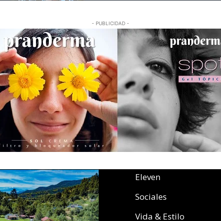
- PUBLICIDAD -
Eleven
Sociales
Vida & Estilo