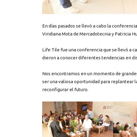
En días pasados se llevó a cabo la conferencia
Viridiana Mota de Mercadotecnia y Patricia Hu
Life Tile fue una conferencia que se llevó a c
dieron a conocer diferentes tendencias en dise
Nos encontramos en un momento de grandes c
ser una valiosa oportunidad para replantear l
reconfigurar el futuro.