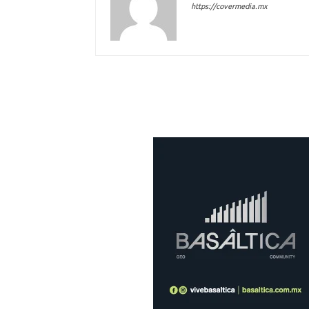
https://covermedia.mx