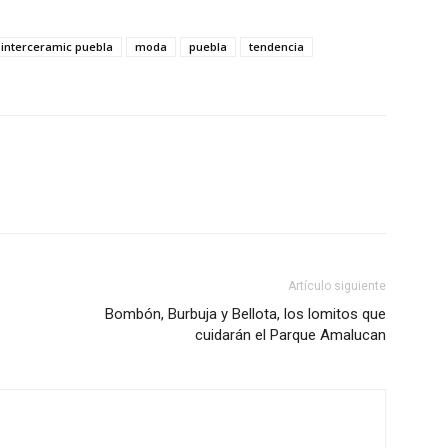
interceramic puebla
moda
puebla
tendencia
Artículo siguiente
Bombón, Burbuja y Bellota, los lomitos que
cuidarán el Parque Amalucan