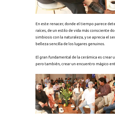
En este renacer, donde el tiempo parece deten
raíces, de un estilo de vida más consciente d
simbiosis con la naturaleza, y se aprecia el se
belleza sencilla de los lugares genuinos.
El gran fundamental de la cerámica es crear 
pero también, crear un encuentro mágico entr