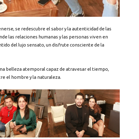
erse, se redescubre el sabor y la autenticidad de las
onde las relaciones humanas y las personas viven en
ntido del lujo sensato, un disfrute consciente de la
una belleza atemporal capaz de atravesar el tiempo,
e el hombre y la naturaleza.