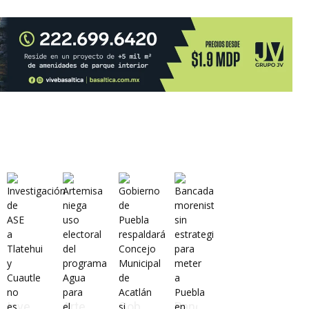
Investigación
Artemisa
Gobierno
Bancada