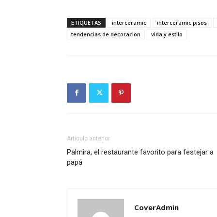
ETIQUETAS
interceramic
interceramic pisos
tendencias de decoracion
vida y estilo
Artículo anterior
Palmira, el restaurante favorito para festejar a
papá
CoverAdmin