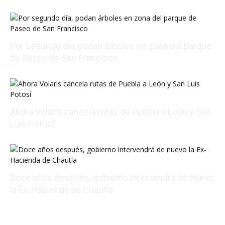
08/07/2026 23:50:46
Por segundo día, podan árboles en zona del parque
de Paseo de San Francisco
08/07/2026 22:48:43
Ahora Volaris cancela rutas de Puebla a León y San
Luis Potosí
08/07/2026 14:07:31
Doce años después, gobierno intervendrá de nuevo
la Ex-Hacienda de Chautla
08/07/2026 22:05:17