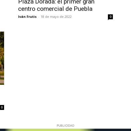
Plaza Dorada: el primer gran
centro comercial de Puebla
Iván Frutis
-
18 de mayo de 2022
0
0
PUBLICIDAD