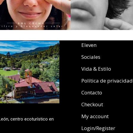
Eleven
Sociales
Vida & Estilo
Política de privacidad
Contacto
Checkout
My account
eón, centro ecoturístico en
Login/Register