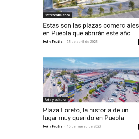
Entretenimiento
Estas son las plazas comerciales
en Puebla que abrirán este año
Iván Frutis
-
25 de abril de 2023
Arte y cultura
Plaza Loreto, la historia de un
lugar muy querido en Puebla
Iván Frutis
-
15 de marzo de 2023