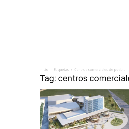
Inicio
Etiquetas
Centros comerciales de puebla
Tag: centros comercial