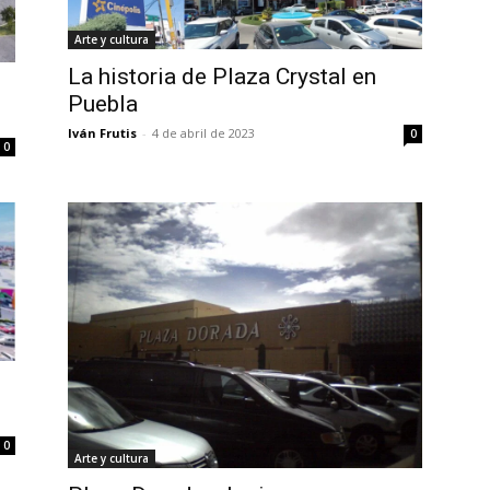
Arte y cultura
La historia de Plaza Crystal en
Puebla
Iván Frutis
-
4 de abril de 2023
0
0
0
Arte y cultura