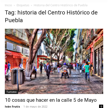
Inicio
Etiquetas
Historia del Centro Histórico de Puebla
Tag: historia del Centro Histórico de
Puebla
Turismo
10 cosas que hacer en la calle 5 de Mayo
Iván Frutis
-
1 de mayo de 2022
0