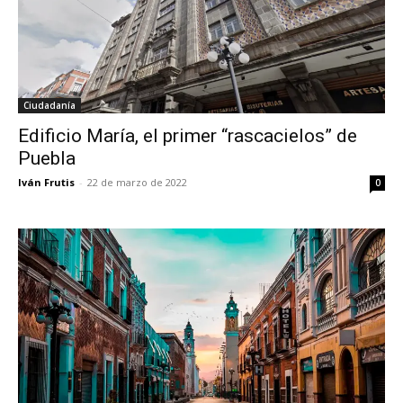
Ciudadanía
Edificio María, el primer “rascacielos” de
Puebla
Iván Frutis
-
22 de marzo de 2022
0