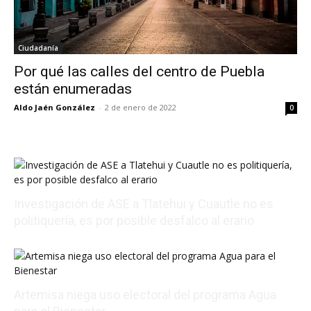
Ciudadanía
Por qué las calles del centro de Puebla
están enumeradas
Aldo Jaén González
-
2 de enero de 2022
0
Investigación de ASE a Tlatehui y Cuautle no es
politiquería, es por posible desfalco al erario
08/07/2026 01:54:16
Artemisa niega uso electoral del programa Agua