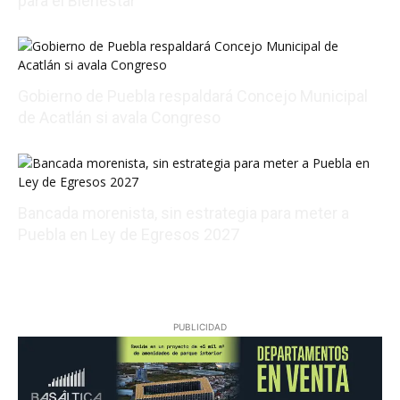
para el Bienestar
08/06/2026 22:01:56
Gobierno de Puebla respaldará Concejo Municipal
de Acatlán si avala Congreso
08/06/2026 21:01:25
Bancada morenista, sin estrategia para meter a
Puebla en Ley de Egresos 2027
08/07/2026 01:18:38
PUBLICIDAD