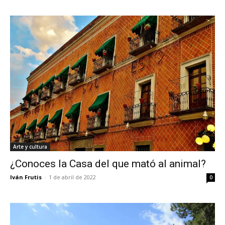
Arte y cultura
¿Conoces la Casa del que mató al animal?
Iván Frutis
-
1 de abril de 2022
0