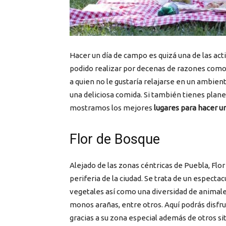
Hacer un día de campo es quizá una de las a
podido realizar por decenas de razones como e
a quien no le gustaría relajarse en un ambien
una deliciosa comida. Si también tienes plane
mostramos los mejores
lugares para hacer u
Flor de Bosque
Alejado de las zonas céntricas de Puebla, Flor
periferia de la ciudad. Se trata de un espect
vegetales así como una diversidad de animales
monos arañas, entre otros. Aquí podrás disfru
gracias a su zona especial además de otros si