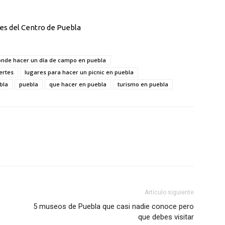
ues del Centro de Puebla
onde hacer un día de campo en puebla
uertes
lugares para hacer un picnic en puebla
bla
puebla
que hacer en puebla
turismo en puebla
Artículo siguiente
5 museos de Puebla que casi nadie conoce pero
que debes visitar