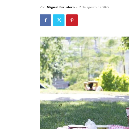
Por
Miguel Escudero
-
2 de agosto de 2022