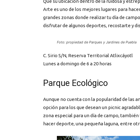
Que su ubicación dentro de la ruidosa y estre
Arte es uno de los mejores lugares para hace
grandes zonas donde realizar tu día de campo
disfrutar de algunos deportes, recostarte y dis
Foto: propiedad de Parques y Jardines de Puebla
C. Sirio S/N, Reserva Territorial Atlixcáyotl
Lunes a domingo de 6 a 20 horas
Parque Ecológico
Aunque no cuenta con la popularidad de las a
opción para los que desean un picnic agradable
zona especial para un día de campo, también
hacer deporte, una pequeña laguna, entre otr