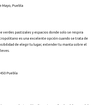
de Mayo, Puebla
 verdes pastizales y espacios donde solo se respira
etropolitano es una excelente opción cuando se trata de
sibilidad de elegir tu lugar, extender tu manta sobre el
lleves.
2450 Puebla