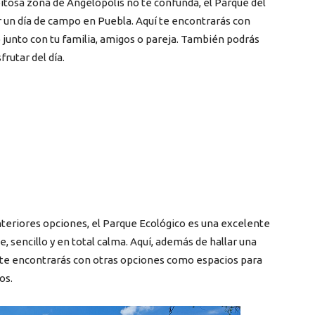
pitosa zona de Angelópolis no te confunda, el Parque del
r un día de campo en Puebla. Aquí te encontrarás con
 junto con tu familia, amigos o pareja. También podrás
frutar del día.
nteriores opciones, el Parque Ecológico es una excelente
, sencillo y en total calma. Aquí, además de hallar una
 te encontrarás con otras opciones como espacios para
os.