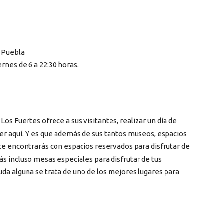
, Puebla
rnes de 6 a 22:30 horas.
Los Fuertes ofrece a sus visitantes, realizar un día de
r aquí. Y es que además de sus tantos museos, espacios
s te encontrarás con espacios reservados para disfrutar de
rás incluso mesas especiales para disfrutar de tus
duda alguna se trata de uno de los mejores lugares para