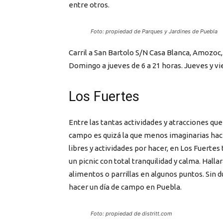
entre otros.
Foto: propiedad de Parques y Jardines de Puebla
Carril a San Bartolo S/N Casa Blanca, Amozoc
Domingo a jueves de 6 a 21 horas. Jueves y vie
Los Fuertes
Entre las tantas actividades y atracciones que 
campo es quizá la que menos imaginarias hace
libres y actividades por hacer, en Los Fuerte
un picnic con total tranquilidad y calma. Halla
alimentos o parrillas en algunos puntos. Sin 
hacer un día de campo en Puebla.
Foto: propiedad de distritt.com