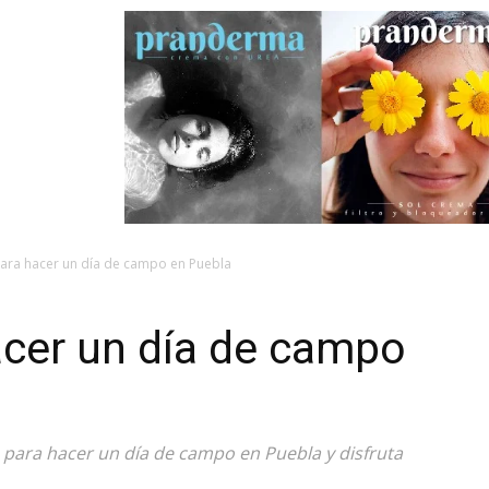
para hacer un día de campo en Puebla
acer un día de campo
 para hacer un día de campo en Puebla y disfruta