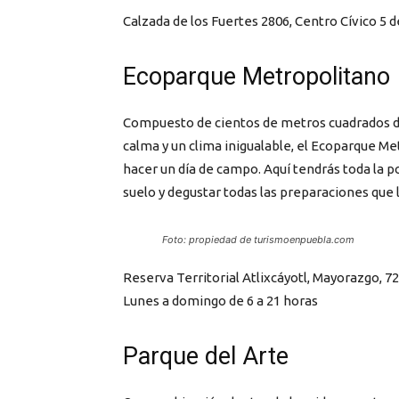
Calzada de los Fuertes 2806, Centro Cívico 5 
Ecoparque Metropolitano
Compuesto de cientos de metros cuadrados de
calma y un clima inigualable, el Ecoparque M
hacer un día de campo. Aquí tendrás toda la po
suelo y degustar todas las preparaciones que 
Foto: propiedad de turismoenpuebla.com
Reserva Territorial Atlixcáyotl, Mayorazgo, 7
Lunes a domingo de 6 a 21 horas
Parque del Arte