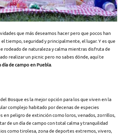
ctividades que más deseamos hacer pero que pocos han
l tiempo, seguridad y principalmente, el lugar. Y es que
te rodeado de naturaleza y calma mientras disfruta de
ado realizar un picnic pero no sabes dónde, aquí te
n día de campo en Puebla
.
 del Bosque es la mejor opción para los que viven en la
acular complejo habitado por decenas de especies
 en peligro de extinción como loros, venados, zorrillos,
tar de un día de campo con total calma y tranquilidad
tios como tirolesa, zona de deportes extremos, vivero,