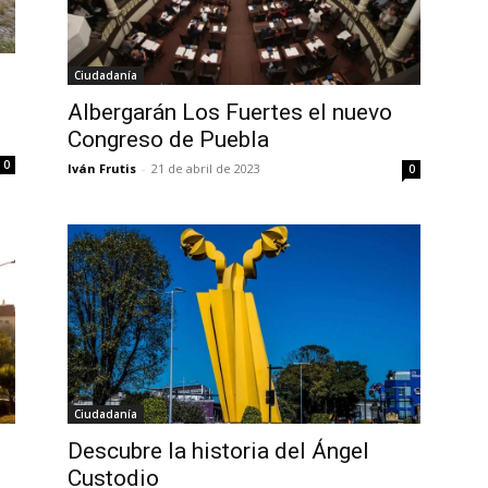
Ciudadanía
Albergarán Los Fuertes el nuevo
Congreso de Puebla
0
Iván Frutis
-
21 de abril de 2023
0
Ciudadanía
Descubre la historia del Ángel
Custodio