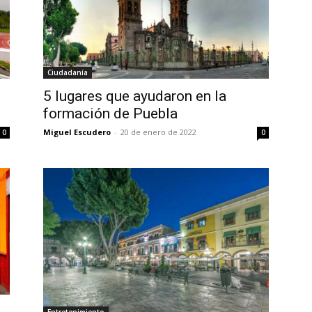
Ciudadanía
5 lugares que ayudaron en la
formación de Puebla
Miguel Escudero
-
20 de enero de 2022
0
0