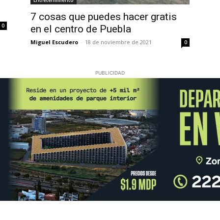
Entretenimiento
7 cosas que puedes hacer gratis
0
en el centro de Puebla
Miguel Escudero
-
18 de noviembre de 2021
0
PUBLICIDAD