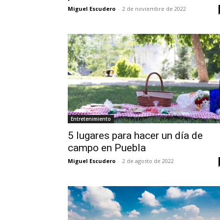
Miguel Escudero
-
2 de noviembre de 2022
Entretenimiento
5 lugares para hacer un día de
campo en Puebla
Miguel Escudero
-
2 de agosto de 2022