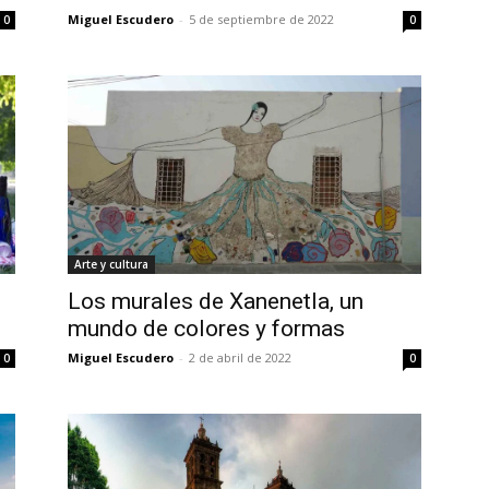
Miguel Escudero
-
5 de septiembre de 2022
0
0
Arte y cultura
Los murales de Xanenetla, un
mundo de colores y formas
Miguel Escudero
-
2 de abril de 2022
0
0