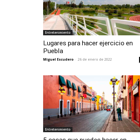
Entretenimiento
Lugares para hacer ejercicio en
Puebla
Miguel Escudero
-
26 de enero de 2022
Entretenimiento