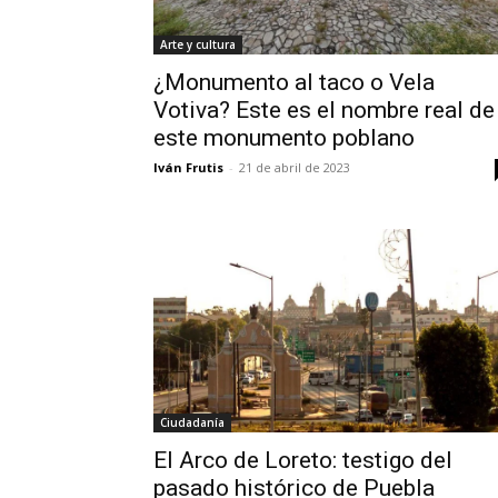
Arte y cultura
¿Monumento al taco o Vela
Votiva? Este es el nombre real de
este monumento poblano
Iván Frutis
-
21 de abril de 2023
Ciudadanía
El Arco de Loreto: testigo del
pasado histórico de Puebla