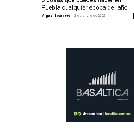
5 cosas que puedes hacer en
Puebla cualquier época del año
Miguel Escudero
-
3 de enero de 2022