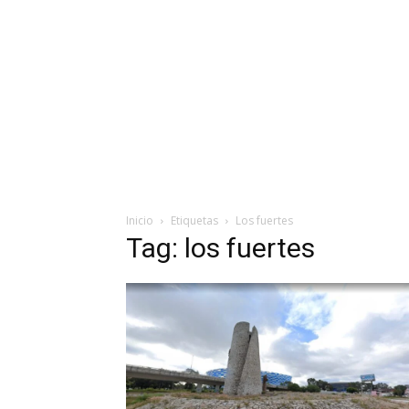
Inicio
Etiquetas
Los fuertes
Tag: los fuertes