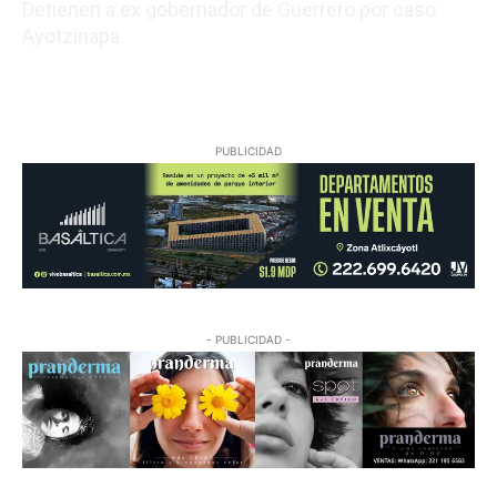
Detienen a ex gobernador de Guerrero por caso
Ayotzinapa
08/06/2026 18:03:00
PUBLICIDAD
- PUBLICIDAD -