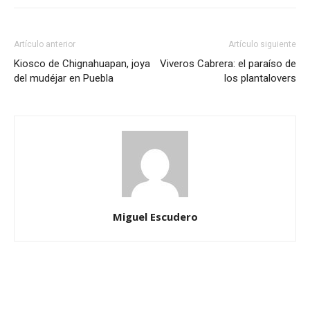
Artículo anterior
Artículo siguiente
Kiosco de Chignahuapan, joya
Viveros Cabrera: el paraíso de
del mudéjar en Puebla
los plantalovers
Miguel Escudero