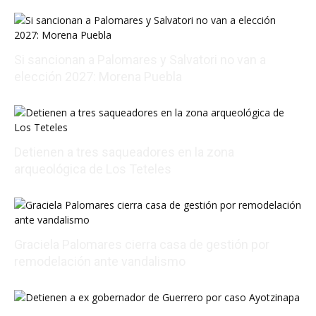
Si sancionan a Palomares y Salvatori no van a
elección 2027: Morena Puebla
08/06/2026 19:28:59
Detienen a tres saqueadores en la zona
arqueológica de Los Teteles
08/06/2026 19:43:59
Graciela Palomares cierra casa de gestión por
remodelación ante vandalismo
08/06/2026 18:35:42