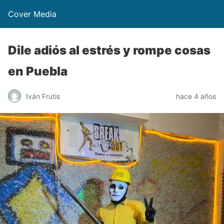
Cover Media
Dile adiós al estrés y rompe cosas
en Puebla
Iván Frutis
hace 4 años