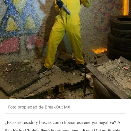
Foto propiedad de BreakOut MX
¿Estás estresado y buscas cómo liberar esa energía negativa? A
San Pedro Cholula llegó la primera tienda BreakOut en Puebla,