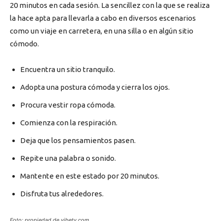
20 minutos en cada sesión. La sencillez con la que se realiza
la hace apta para llevarla a cabo en diversos escenarios
como un viaje en carretera, en una silla o en algún sitio
cómodo.
Encuentra un sitio tranquilo.
Adopta una postura cómoda y cierra los ojos.
Procura vestir ropa cómoda.
Comienza con la respiración.
Deja que los pensamientos pasen.
Repite una palabra o sonido.
Mantente en este estado por 20 minutos.
Disfruta tus alrededores.
Foto: propiedad de vibetv.com