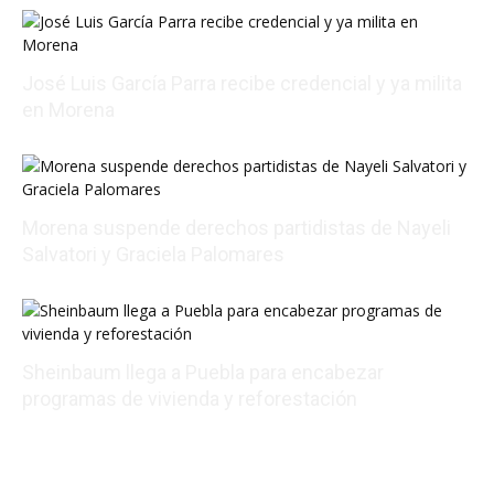
José Luis García Parra recibe credencial y ya milita
en Morena
08/08/2026 19:34:18
Morena suspende derechos partidistas de Nayeli
Salvatori y Graciela Palomares
08/08/2026 17:24:18
Sheinbaum llega a Puebla para encabezar
programas de vivienda y reforestación
08/08/2026 15:18:23