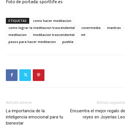
Foto de portada: sportlife.es
ETIQUETAS
como hacer meditacion
como lograr la meditacion trascendental
covermedia
mantras
meditacion
meditacion trascendental
mt
pasos para hacer meditacion
puebla
Artículo anterior
Artículo siguiente
La importancia de la
Encuentra el mejor regalo de
inteligencia emocional para tu
reyes en Joyerías Leo
bienestar