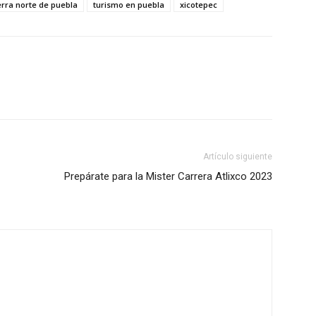
erra norte de puebla
turismo en puebla
xicotepec
Artículo siguiente
Prepárate para la Mister Carrera Atlixco 2023