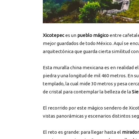
Xicotepec
es un
pueblo mágico
entre cafetal
mejor guardados de todo México. Aquí se encu
arquitectónica que guarda cierta similitud con
Esta muralla china mexicana es en realidad e
piedra y una longitud de mil 460 metros. En 
templado, la cual mide 30 metros y pesa cerca
de cristal para contemplar la belleza de la
Sie
El recorrido por este mágico sendero de Xico
vistas panorámicas y escenarios distintos seg
El reto es grande: para llegar hasta el
mirador