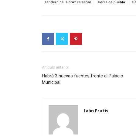
sendero de la cruz celestial
sierra de puebla
si
Artículo anterior
Habrá 3 nuevas fuentes frente al Palacio
Municipal
Iván Frutis