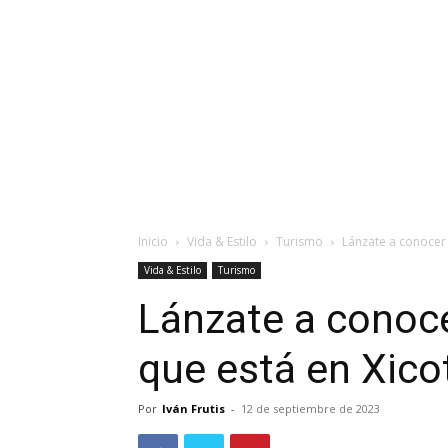
Inicio
Vida & Estilo
Turismo
Lánzate a conocer 
Vida & Estilo
Turismo
Lánzate a conoce
que está en Xic
Por
Iván Frutis
-
12 de septiembre de 2023