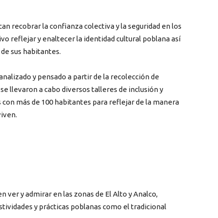
an recobrar la confianza colectiva y la seguridad en los
vo reflejar y enaltecer la identidad cultural poblana así
a de sus habitantes.
nalizado y pensado a partir de la recolección de
se llevaron a cabo diversos talleres de inclusión y
s con más de 100 habitantes para reflejar de la manera
viven.
n ver y admirar en las zonas de El Alto y Analco,
tividades y prácticas poblanas como el tradicional