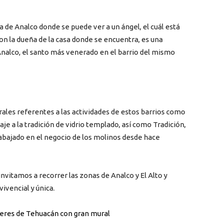
a de Analco donde se puede ver a un ángel, el cuál está
on la dueña de la casa donde se encuentra, es una
nalco, el santo más venerado en el barrio del mismo
les referentes a las actividades de estos barrios como
je a la tradición de vidrio templado, así como Tradición,
rabajado en el negocio de los molinos desde hace
invitamos a recorrer las zonas de Analco y El Alto y
ivencial y única.
ujeres de Tehuacán con gran mural