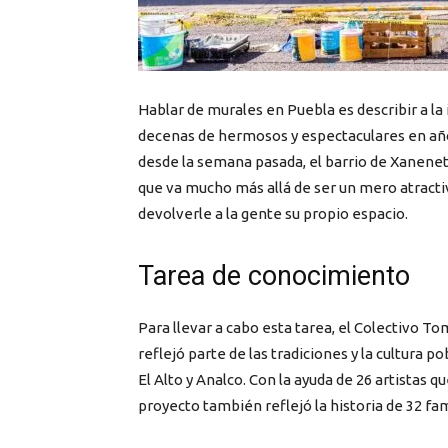
Hablar de murales en Puebla es describir a la 
decenas de hermosos y espectaculares en año
desde la semana pasada, el barrio de Xanenetl
que va mucho más allá de ser un mero atracti
devolverle a la gente su propio espacio.
Tarea de conocimiento
Para llevar a cabo esta tarea, el Colectivo To
reflejó parte de las tradiciones y la cultura 
El Alto y Analco. Con la ayuda de 26 artistas 
proyecto también reflejó la historia de 32 fa