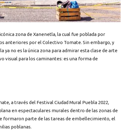
icónica zona de Xanenetla, la cual fue poblada por
s anteriores por el Colectivo Tomate. Sin embargo, y
a ya no es la única zona para admirar esta clase de arte
vo visual para los caminantes: es una forma de
mate, a través del Festival Ciudad Mural Puebla 2022,
poblana en espectaculares murales dentro de las zonas de
que formaron parte de las tareas de embellecimiento, el
milias poblanas.