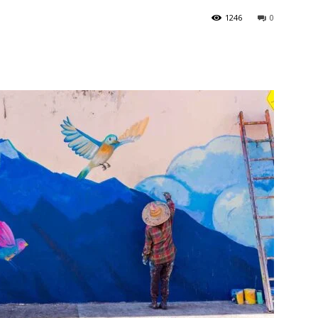
1246
0