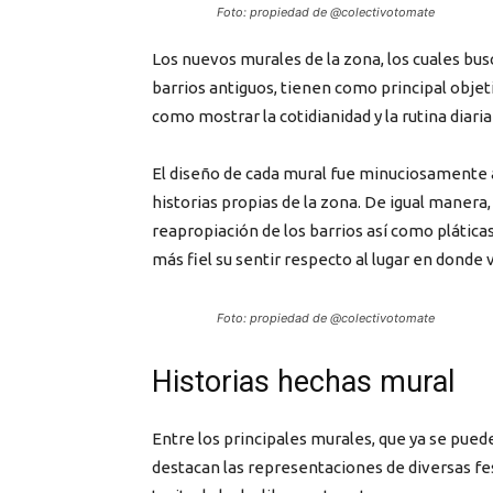
Foto: propiedad de @colectivotomate
Los nuevos murales de la zona, los cuales busc
barrios antiguos, tienen como principal objeti
como mostrar la cotidianidad y la rutina diari
El diseño de cada mural fue minuciosamente a
historias propias de la zona. De igual manera, 
reapropiación de los barrios así como plática
más fiel su sentir respecto al lugar en donde 
Foto: propiedad de @colectivotomate
Historias hechas mural
Entre los principales murales, que ya se puede
destacan las representaciones de diversas fes