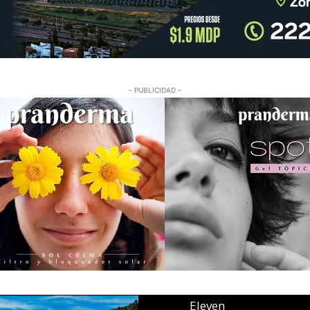
- PUBLICIDAD -
Eleven