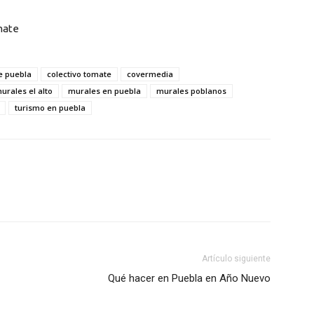
mate
e puebla
colectivo tomate
covermedia
urales el alto
murales en puebla
murales poblanos
turismo en puebla
Artículo siguiente
Qué hacer en Puebla en Año Nuevo