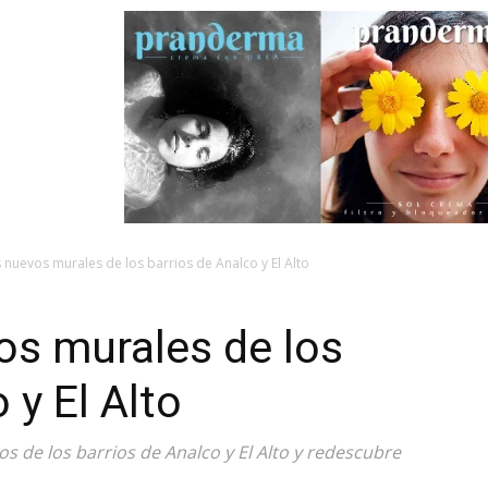
 nuevos murales de los barrios de Analco y El Alto
os murales de los
 y El Alto
 de los barrios de Analco y El Alto y redescubre