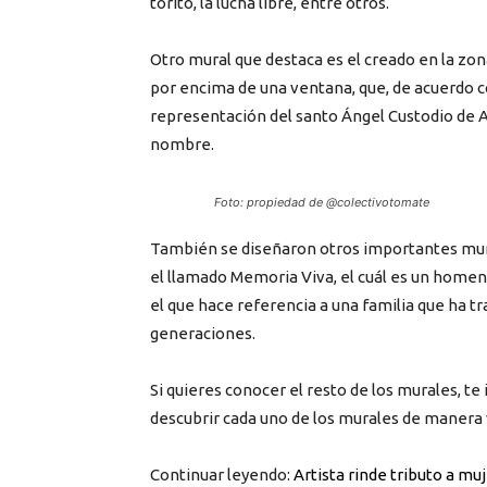
torito, la lucha libre, entre otros.
Otro mural que destaca es el creado en la zon
por encima de una ventana, que, de acuerdo c
representación del santo Ángel Custodio de A
nombre.
Foto: propiedad de @colectivotomate
También se diseñaron otros importantes mura
el llamado Memoria Viva, el cuál es un homena
el que hace referencia a una familia que ha t
generaciones.
Si quieres conocer el resto de los murales, te 
descubrir cada uno de los murales de manera v
Continuar leyendo:
Artista rinde tributo a m