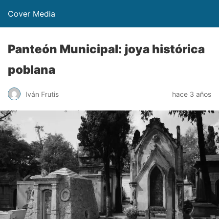
Cover Media
Panteón Municipal: joya histórica
poblana
Iván Frutis
hace 3 años